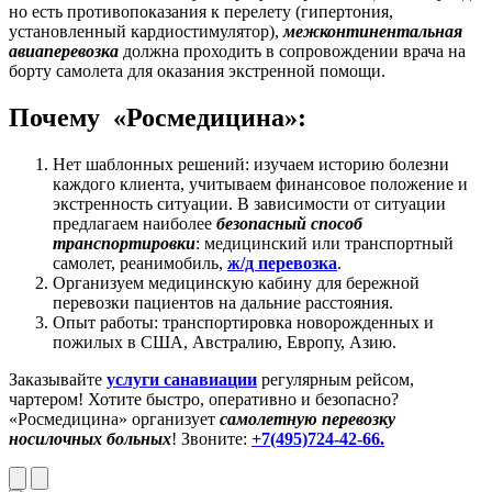
но есть противопоказания к перелету (гипертония,
установленный кардиостимулятор),
межконтинентальная
авиаперевозка
должна проходить в сопровождении врача на
борту самолета для оказания экстренной помощи.
Почему «Росмедицина»:
Нет шаблонных решений: изучаем историю болезни
каждого клиента, учитываем финансовое положение и
экстренность ситуации. В зависимости от ситуации
предлагаем наиболее
безопасный способ
транспортировки
: медицинский или транспортный
самолет, реанимобиль,
ж/д перевозка
.
Организуем медицинскую кабину для бережной
перевозки пациентов на дальние расстояния.
Опыт работы: транспортировка новорожденных и
пожилых в США, Австралию, Европу, Азию.
Заказывайте
услуги санавиации
регулярным рейсом,
чартером! Хотите быстро, оперативно и безопасно?
«Росмедицина» организует
самолетную перевозку
носилочных больных
! Звоните:
+7(495)724-42-66.