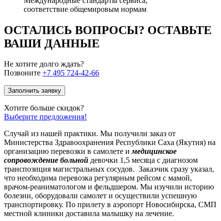
Международные стандарты сервиса,
соответствие общемировым нормам
ОСТАЛИСЬ ВОПРОСЫ? ОСТАВЬТЕ
ВАШИ ДАННЫЕ
Не хотите долго ждать?
Позвоните
+7 495 724-42-66
Заполнить заявку
Хотите больше скидок?
Выберите предложения!
Случай из нашей практики. Мы получили заказ от
Министерства Здравоохранения Республики Саха (Якутия) на
организацию перевозки в самолете и
медицинское
сопровождение больной
девочки 1,5 месяца с диагнозом
транспозиция магистральных сосудов. Заказчик сразу указал,
что необходима перевозка регулярным рейсом с мамой,
врачом-реаниматологом и фельдшером. Мы изучили историю
болезни, оборудовали самолет и осуществили успешную
транспортировку. По прилету в аэропорт Новосибирска, СМП
местной клиники доставила малышку на лечение.