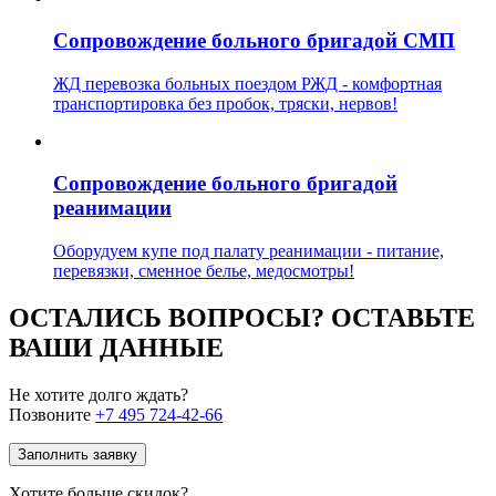
Сопровождение больного бригадой СМП
ЖД перевозка больных поездом РЖД - комфортная
транспортировка без пробок, тряски, нервов!
Сопровождение больного бригадой
реанимации
Оборудуем купе под палату реанимации - питание,
перевязки, сменное белье, медосмотры!
ОСТАЛИСЬ ВОПРОСЫ? ОСТАВЬТЕ
ВАШИ ДАННЫЕ
Не хотите долго ждать?
Позвоните
+7 495 724-42-66
Заполнить заявку
Хотите больше скидок?