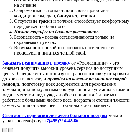
на лечение.
Современные вагоны отапливаются, работают
кондиционеры, душ, биотуалет, розетки.
Отсутствие тряски и толчков способствует комфортному
передвижению больного.
Низкие тарифы на дальние расстояния
.
Безопасность - поезда останавливаются только на
охраняемых пунктах.
Возможность спокойно проводить гигиенические
процедуры и питаться теплой едой.
Заказать реанимацию в поездку
от «Росмедицина» - это
означает получить высокий уровень сервиса по доступным
ценам. Специалисты организуют транспортировку от кровати
до кровати, встречу и
проводы на вокзале на машине скорой
помощи
, подготовку всех документов для прохождения
таможни, индивидуальным оборудованием купе аппаратами и
медикаментами под нужды любого пациента. Также мы
работаем с больными любого веса, возраста и степени тяжести
самочувствия от малышей - грудничков до пожилых.
Стоимость перевозки лежачего больного поездом
можно
узнать по телефону:
+
7(495)724-42-66