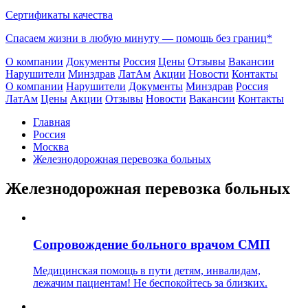
Сертификаты качества
Спасаем жизни в любую минуту —
помощь без границ*
О компании
Документы
Россия
Цены
Отзывы
Вакансии
Нарушители
Минздрав
ЛатАм
Акции
Новости
Контакты
О компании
Нарушители
Документы
Минздрав
Россия
ЛатАм
Цены
Акции
Отзывы
Новости
Вакансии
Контакты
Главная
Россия
Москва
Железнодорожная перевозка больных
Железнодорожная перевозка больных
Сопровождение больного врачом СМП
Медицинская помощь в пути детям, инвалидам,
лежачим пациентам! Не беспокойтесь за близких.