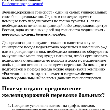
Выберите предложения!
Железнодорожный транспорт - один из самых универсальных
способов передвижения. Однако в последнее время с
помощью него передвигаются не только туристы. В связи
необходимость лечения за границей либо федеральном центре
России, одна из главных целей жд транспорта медицинская -
перевозка лежачих больных поездом.
Для организации эвакуации тяжелого пациента в купе
санитарного поезда недостаточно обратиться в компанию ржд
или к проводнице вагона, необходимо полностью оборудовать
выкупленные места под нужды пациента, чтобы организовать
полноценную медицинскую помощь в дороге с исключением
любых рисков осложнения во время перевозки. За помощью с
подготовкой к поездке всегда можно обратиться в компанию
«Росмедицина», которая занимается
сопровождением
больных реанимацией
во время дальних транспортировок.
Почему отдают предпочтение
железнодорожной перевозке больных?
Погодные условия не влияют на график поездов,
соответственно пациент своевременно будет доставлен