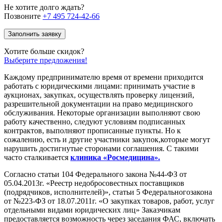
Не хотите долго ждать?
Позвоните
+7 495 724-42-66
Заполнить заявку
Хотите больше скидок?
Выберите предложения!
Каждому предпринимателю время от времени приходится
работать с юридическими лицами: принимать участие в
аукционах, закупках, осуществлять проверку лицензий,
разрешительной документации на право медицинского
обслуживания. Некоторые организации выполняют свою
работу качественно, следуют условиям подписанных
контрактов, выполняют прописанные пункты. Но к
сожалению, есть и другие участники закупок,которые могут
нарушить достигнутые сторонами соглашения. С такими
часто сталкивается
клиника
«Росмедицина
».
Согласно статьи 104 Федерального закона №44-ФЗ от
05.04.2013г. «Реестр недобросовестных поставщиков
(подрядчиков, исполнителей)», статьи 5 Федеральногозакона
от №223-ФЗ от 18.07.2011г. «О закупках товаров, работ, услуг
отдельными видами юридических лиц» Заказчикам
предоставляется возможность через заседания ФАС, включать