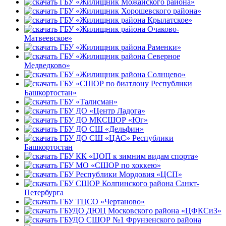
ГБУ «Жилищник Можайского района»
ГБУ «Жилищник Хорошевского района»
ГБУ «Жилищник района Крылатское»
ГБУ «Жилищник района Очаково-
Матвеевское»
ГБУ «Жилищник района Раменки»
ГБУ «Жилищник района Северное
Медведково»
ГБУ «Жилищник района Солнцево»
ГБУ «СШОР по биатлону Республики
Башкортостан»
ГБУ «Талисман»
ГБУ ДО «Центр Ладога»
ГБУ ДО МКСШОР «Юг»
ГБУ ДО СШ «Дельфин»
ГБУ ДО СШ «ЦАС» Республики
Башкортостан
ГБУ КК «ЦОП к зимним видам спорта»
ГБУ МО «СШОР по хоккею»
ГБУ Республики Мордовия «ЦСП»
ГБУ СШОР Колпинского района Санкт-
Петербурга
ГБУ ТЦСО «Чертаново»
ГБУДО ДЮЦ Московского района «ЦФКСиЗ»
ГБУДО СШОР №1 Фрунзенского района