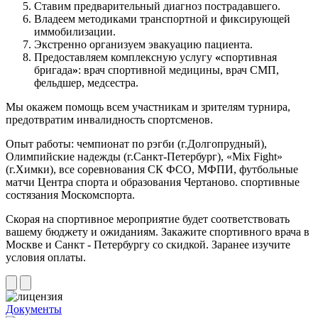
Ставим предварительный диагноз пострадавшего.
Владеем методиками транспортной и фиксирующей
иммобилизации.
Экстренно организуем эвакуацию пациента.
Предоставляем комплексную услугу
«
спортивная
бригада
»
: врач спортивной медицины, врач СМП,
фельдшер, медсестра.
Мы окажем помощь всем участникам и зрителям турнира,
предотвратим инвалидность спортсменов.
Опыт работы: чемпионат по рэгби (г.Долгопрудный),
Олимпийские надежды (г.Санкт-Петербург), «Mix Fight»
(г.Химки), все соревнования СК ФСО, МФПИ, футбольные
матчи Центра спорта и образования Чертаново. спортивные
состязания Москомспорта.
Скорая на спортивное мероприятие будет соответствовать
вашему бюджету и ожиданиям. Закажите спортивного врача в
Москве и Санкт - Петербургу со скидкой. Заранее изучите
условия оплаты.
Документы