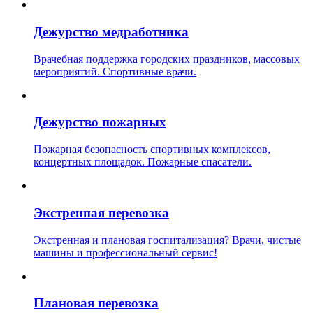
Дежурство медработника
Врачебная поддержка городских праздников, массовых
мероприятий. Спортивные врачи.
Дежурство пожарных
Пожарная безопасность спортивных комплексов,
концертных площадок. Пожарные спасатели.
Экстренная перевозка
Экстренная и плановая госпитализация? Врачи, чистые
машины и профессиональный сервис!
Плановая перевозка