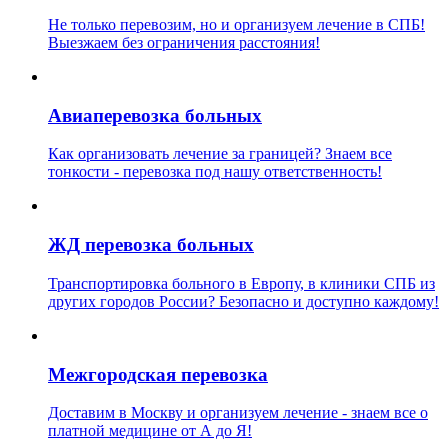
Не только перевозим, но и организуем лечение в СПБ!
Выезжаем без ограничения расстояния!
Авиаперевозка больных
Как организовать лечение за границей? Знаем все
тонкости - перевозка под нашу ответственность!
ЖД перевозка больных
Транспортировка больного в Европу, в клиники СПБ из
других городов России? Безопасно и доступно каждому!
Межгородская перевозка
Доставим в Москву и организуем лечение - знаем все о
платной медицине от А до Я!