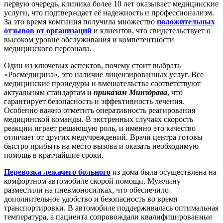
первую очередь, клиника более 10 лет оказывает медицинские
услуги, что подтверждает её надежность и профессионализм.
За это время компания получила множество
положительных
отзывов от организаций
и клиентов, что свидетельствует о
высоком уровне обслуживания и компетентности
медицинского персонала.
Один из ключевых аспектов, почему стоит выбрать
«Росмедицина», это наличие лицензированных услуг. Все
медицинские процедуры и вмешательства соответствуют
актуальным стандартам и
приказам Минздрава
, что
гарантирует безопасность и эффективность лечения.
Особенно важно отметить оперативность реагирования
медицинской команды. В экстренных случаях скорость
реакции играет решающую роль, и именно это качество
отличает от других медучреждений. Врачи центра готовы
быстро прибыть на место вызова и оказать необходимую
помощь в кратчайшие сроки.
Перевозка лежачего больного
из дома была осуществлена на
комфортном автомобиле скорой помощи. Мужчину
разместили на пневмоносилках, что обеспечило
дополнительное удобство и безопасность во время
транспортировки. В автомобиле поддерживалась оптимальная
температура, а пациента сопровождали квалифицированные