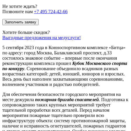
Не хотите ждать?
Позвоните нам
+7 495 724-42-66
Заполнить заявку
Хотите больше скидок?
Выгодные предложения на медуслуги!
5 сентября 2023 года в Конноспортивном комплексе «Битца»
по адресу: город Москва, Балаклавский проспект, д.33
состоялось знаковое событие – впервые после окончания
реконструкции комплекса прошел
Кубок Московского спорта
по конкуру
. Соревнование объединило всадников разных
возрастных категорий: детей, юношей, юниоров и взрослых.
Весь день был наполнен захватывающими соревнованиями,
волнением участников и радостью победителей.
Для обеспечения безопасности городского мероприятия на
месте дежурила
пожарная бригада спасателей
. Подготовка к
сопровождению таких крупных мероприятий требует
тщательной проработки всех деталей. Перед началом
мероприятия пожарные тщательно проверили всю
инфраструктуру объекта: систему противопожарной защиты,
наличие и исправность огнетушителей, пожарных гидрантов