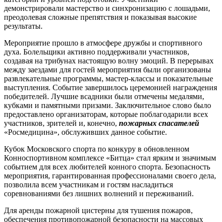
демонстрировали мастерство и синхронизацию с лошадьми,
преодолевая сложные препятствия и показывая высокие
результаты.
Мероприятие прошло в атмосфере дружбы и спортивного
духа. Болельщики активно поддерживали участников,
создавая на трибунах настоящую волну эмоций. В перерывах
между заездами для гостей мероприятия были организованы
развлекательные программы, мастер-классы и показательные
выступления. Событие завершилось церемонией награждения
победителей. Лучшие всадники были отмечены медалями,
кубками и памятными призами. Заключительное слово было
предоставлено организаторам, которые поблагодарили всех
участников, зрителей и, конечно,
пожарных спасателей
«Росмедицина», обслуживших данное событие.
Кубок Московского спорта по конкуру в обновленном
Конноспортивном комплексе «Битца» стал ярким и значимым
событием для всех любителей конного спорта. Безопасность
мероприятия, гарантированная профессионалами своего дела,
позволила всем участникам и гостям насладиться
соревнованиями без лишних волнений и переживаний.
Для аренды пожарной цистерны для тушения пожаров,
обеспечения противопожарной безопасности на массовых