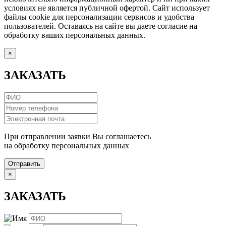
условиях не является публичной офертой. Сайт использует
файлы cookie для персонализации сервисов и удобства
пользователей. Оставаясь на сайте вы даете согласие на
обработку ваших персональных данных.
×
ЗАКАЗАТЬ
При отправлении заявки Вы соглашаетесь
на обработку персональных данных
Отправить
×
ЗАКАЗАТЬ