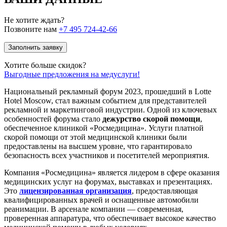
Не хотите ждать?
Позвоните нам
+7 495 724-42-66
Заполнить заявку
Хотите больше скидок?
Выгодные предложения на медуслуги!
Национальный рекламный форум 2023, прошедший в Lotte
Hotel Moscow, стал важным событием для представителей
рекламной и маркетинговой индустрии. Одной из ключевых
особенностей форума стало
дежурство скорой помощи
,
обеспеченное клиникой «Росмедицина». Услуги платной
скорой помощи от этой медицинской клиники были
предоставлены на высшем уровне, что гарантировало
безопасность всех участников и посетителей мероприятия.
Компания «Росмедицина» является лидером в сфере оказания
медицинских услуг на форумах, выставках и презентациях.
Это
лицензированная организация
, предоставляющая
квалифицированных врачей и оснащенные автомобили
реанимации. В арсенале компании — современная,
проверенная аппаратура, что обеспечивает высокое качество