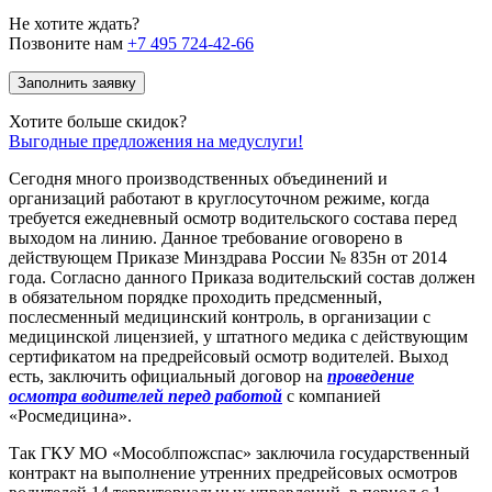
Не хотите ждать?
Позвоните нам
+7 495 724-42-66
Заполнить заявку
Хотите больше скидок?
Выгодные предложения на медуслуги!
Сегодня много производственных объединений и
организаций работают в круглосуточном режиме, когда
требуется ежедневный осмотр водительского состава перед
выходом на линию. Данное требование оговорено в
действующем Приказе Минздрава России № 835н от 2014
года. Согласно данного Приказа водительский состав должен
в обязательном порядке проходить предсменный,
послесменный медицинский контроль, в организации с
медицинской лицензией, у штатного медика с действующим
сертификатом на предрейсовый осмотр водителей. Выход
есть, заключить официальный договор на
проведение
осмотра водителей перед работой
с компанией
«Росмедицина».
Так ГКУ МО «Мособлпожспас» заключила государственный
контракт на выполнение утренних предрейсовых осмотров