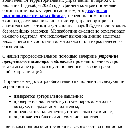
водителей 14 территориальных управлений, в период с 1
июля по 31 декабря 2022 года. Данный контракт позволяет
организации быть уверенными в том, что
дежурство
пожарно-спасательных бригад
, перевозка пожарного
экипажа, доставка пожарных цистерн, транспортировка
спасательных лестниц и устранение аварий будет происходить
без малейших задержек. Медработник ежедневно осматривает
каждого водителя, что исключает выход на линию водителя,
находящегося в состоянии алкогольного или наркотического
опьянения.
С нашей профессиональной помощью вечерние,
утренние
предрейсовые осмотры водителей
проходят очень быстро,
тем самым не срываются установленные графики работ
любых организаций.
В процессе медосмотра обязательно выполняются следующие
мероприятия:
измеряется артериальное давление;
проверяется наличие/отсутствие паров алкоголя в
воздухе, выдыхаемом водителем;
определяется наличие/отсутствие алкоголя в моче;
оценивается общее самочувствие водителя.
При таком полном осмотре водительского состава полностью