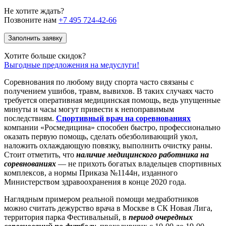
Не хотите ждать?
Позвоните нам
+7 495 724-42-66
Заполнить заявку
Хотите больше скидок?
Выгодные предложения на медуслуги!
Соревнования по любому виду спорта часто связаны с
получением ушибов, травм, вывихов. В таких случаях часто
требуется оперативная медицинская помощь, ведь упущенные
минуты и часы могут привести к непоправимым
последствиям.
Спортивный врач на соревнованиях
компании «Росмедицина» способен быстро, профессионально
оказать первую помощь, сделать обезболивающий укол,
наложить охлаждающую повязку, выполнить очистку раны.
Стоит отметить, что
наличие медицинского работника на
соревнованиях
— не прихоть богатых владельцев спортивных
комплексов, а нормы Приказа №1144н, изданного
Министерством здравоохранения в конце 2020 года.
Наглядным примером реальной помощи медработников
можно считать дежурство врача в Москве в СК Новая Лига,
территория парка Фестивальный, в
период очередных