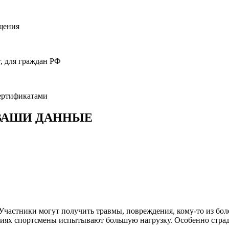
ащения
, для граждан РФ
ертификатами
 ВАШИ ДАННЫЕ
 Участники могут получить травмы, повреждения, кому-то из бо
аниях спортсмены испытывают большую нагрузку. Особенно стра