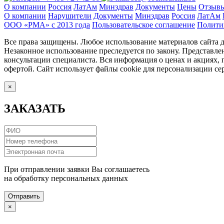
О компании
Россия
ЛатАм
Минздрав
Документы
Цены
Отзыв
О компании
Нарушители
Документы
Минздрав
Россия
ЛатАм
ООО «РМА» c 2013 года
Пользовательское соглашение
Полити
Все права защищены. Любое использование материалов сайта до
Незаконное использование преследуется по закону. Представле
консультации специалиста. Вся информация о ценах и акциях,
офертой. Сайт использует файлы cookie для персонализации сер
×
ЗАКАЗАТЬ
При отправлении заявки Вы соглашаетесь
на обработку персональных данных
Отправить
×