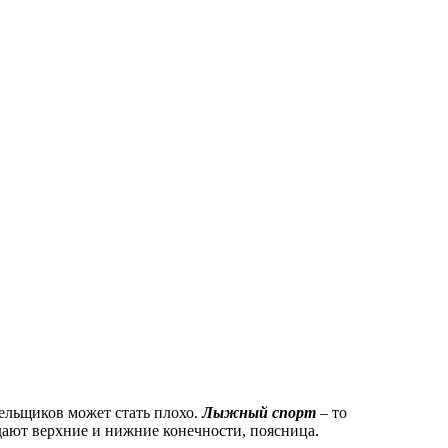
лельщиков может стать плохо.
Лыжный спорт
– то
дают верхние и нижние конечности, поясница.