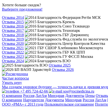
Хотите больше скидок?
Выберите предложения!
Отзывы 2014
Отзывы 2015
Отзывы 2016
Отзывы 2017
Отзывы 2018
Отзывы 2019
Отзывы 2020
Отзывы 2021
Отзывы 2022
Отзывы 2023
Отзывы 2024
Отзывы 2025
Отзывы 2026
Частые вопросы
Узнать цену
Мы создаем здоровое будущее — точность науки и древняя муд
+7 495 724-42-66
sos@rocmedicina.ru
О компании
Россия
ЛатАм
Минздрав
Документы
Цены
Отзыв
О компании
Нарушители
Документы
Минздрав
Россия
ЛатАм
ООО «РМА» c 2013 года
Пользовательское соглашение
Полити