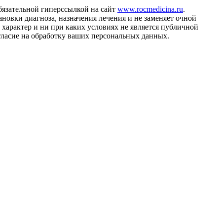
бязательной гиперссылкой на сайт
www.rocmedicina.ru
.
ановки диагноза, назначения лечения и не заменяет очной
характер и ни при каких условиях не является публичной
огласие на обработку ваших персональных данных.