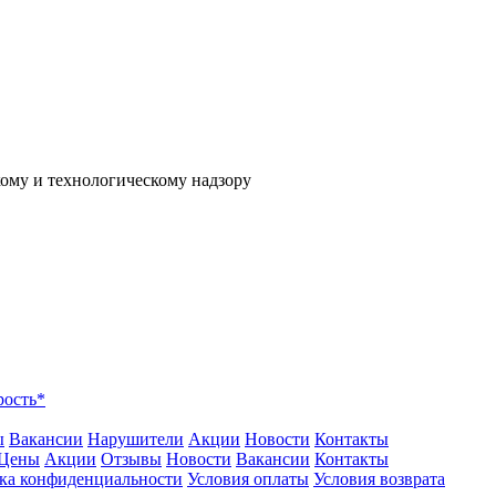
рость*
ы
Вакансии
Нарушители
Акции
Новости
Контакты
Цены
Акции
Отзывы
Новости
Вакансии
Контакты
ка конфиденциальности
Условия оплаты
Условия возврата