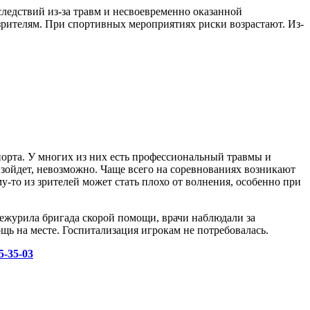
ледствий из-за травм и несвоевременно оказанной
зрителям. При спортивных мероприятиях риски возрастают. Из-
.
порта. У многих из них есть профессиональный травмы и
изойдет, невозможно. Чаще всего на соревнованиях возникают
у-то из зрителей может стать плохо от волнения, особенно при
дежурила бригада скорой помощи, врачи наблюдали за
ь на месте. Госпитализация игрокам не потребовалась.
5-35-03