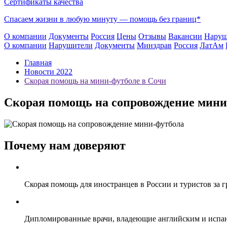
Сертификаты качества
Спасаем жизни в любую минуту —
помощь без границ*
О компании
Документы
Россия
Цены
Отзывы
Вакансии
Наруш
О компании
Нарушители
Документы
Минздрав
Россия
ЛатАм
Главная
Новости 2022
Скорая помощь на мини-футболе в Сочи
Скорая помощь на сопровождение мини
Почему нам доверяют
Скорая помощь для иностранцев в России и туристов за 
Дипломированные врачи, владеющие английским и испа