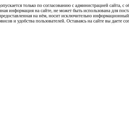
пускается только по согласованию с администрацией сайта, с о
нная информация на сайте, не может быть использована для пост
 предоставленная на нём, носит исключительно информационный 
висов и удобства пользователей. Оставаясь на сайте вы даете с