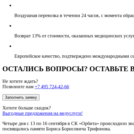
Воздушная перевозка в течении 24 часов, с момента обр
Возврат 13% от стоимости, оказанных медицинских услуг
Европейское качество, подтверждено международными с
ОСТАЛИСЬ ВОПРОСЫ? ОСТАВЬТЕ
Не хотите ждать?
Позвоните нам
+7 495 724-42-66
Заполнить заявку
Хотите больше скидок?
Выгодные предложения на медуслуги!
Четыре дня с 13 по 16 сентября в СК «Орбита» происходило зна
посвящались памяти Бориса Борисовича Трифонова.