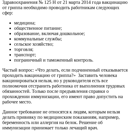
Здравоохранения № 125 Н от 21 марта 2014 года вакцинацию
от гриппа необходимо проводить работникам следующих
сфер:
медицина;
общественное питание;
образование, включая дошкольное;
коммунальные службы;
сельское хозяйство;
торговля;
транспорт;
пограничный и таможенный контроль.
Частый вопрос: «Что делать, если подчиненный отказывается
проходить вакцинацию от гриппа?» Заставить человека
вакцинироваться нельзя, но у руководителя есть все
полномочия отстранить работника от выполнения трудовых
обязанностей. Только после предъявления справки о
прохождении иммунизации, его имеют право допустить на
рабочее место.
Данное требование не относятся к людям, которым нельзя
делать прививку по медицинским показаниям, например,
беременность или аллергия на белок. Решение об
иммунизации принимает только лечащий врач.