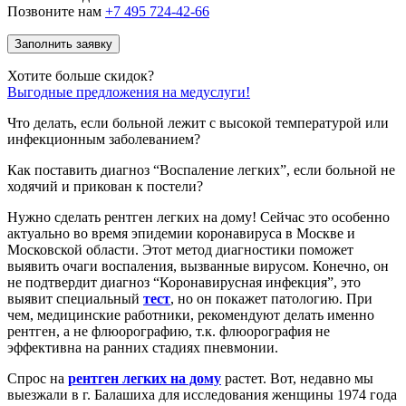
Позвоните нам
+7 495 724-42-66
Заполнить заявку
Хотите больше скидок?
Выгодные предложения на медуслуги!
Что делать, если больной лежит с высокой температурой или
инфекционным заболеванием?
Как поставить диагноз “Воспаление легких”, если больной не
ходячий и прикован к постели?
Нужно сделать рентген легких на дому! Сейчас это особенно
актуально во время эпидемии коронавируса в Москве и
Московской области. Этот метод диагностики поможет
выявить очаги воспаления, вызванные вирусом. Конечно, он
не подтвердит диагноз “Коронавирусная инфекция”, это
выявит специальный
тест
, но он покажет патологию. При
чем, медицинские работники, рекомендуют делать именно
рентген, а не флюорографию, т.к. флюорография не
эффективна на ранних стадиях пневмонии.
Спрос на
рентген легких на дому
растет. Вот, недавно мы
выезжали в г. Балашиха для исследования женщины 1974 года