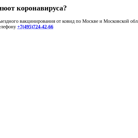
июот коронавируса?
ыездного вакцинирования от ковид по Москве и Московской обл
телефону
+7(495)724-42-66