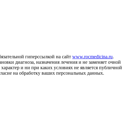
бязательной гиперссылкой на сайт
www.rocmedicina.ru
.
ановки диагноза, назначения лечения и не заменяет очной
характер и ни при каких условиях не является публичной
огласие на обработку ваших персональных данных.