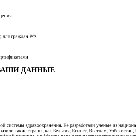
ащения
, для граждан РФ
ертификатами
 ВАШИ ДАННЫЕ
ой системы здравоохранения. Ее разработали ученые из национ
азили такие страны, как Бельгия, Египет, Вьетнам, Узбекистан