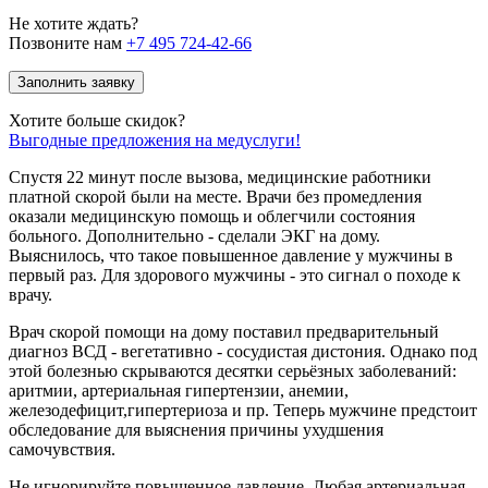
Не хотите ждать?
Позвоните нам
+7 495 724-42-66
Заполнить заявку
Хотите больше скидок?
Выгодные предложения на медуслуги!
Спустя 22 минут после вызова, медицинские работники
платной скорой были на месте. Врачи без промедления
оказали медицинскую помощь и облегчили состояния
больного. Дополнительно - сделали ЭКГ на дому.
Выяснилось, что такое повышенное давление у мужчины в
первый раз. Для здорового мужчины - это сигнал о походе к
врачу.
Врач скорой помощи на дому поставил предварительный
диагноз ВСД - вегетативно - сосудистая дистония. Однако под
этой болезнью скрываются десятки серьёзных заболеваний:
аритмии, артериальная гипертензии, анемии,
железодефицит,гипертериоза и пр. Теперь мужчине предстоит
обследование для выяснения причины ухудшения
самочувствия.
Не игнорируйте повышенное давление. Любая артериальная