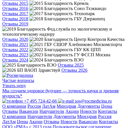
Отзывы 2015
Отзывы 2016
Отзывы 2017
Отзывы 2018
Отзывы 2019
Отзывы 2020
Отзывы 2021
Отзывы 2022
Отзывы 2023
Отзывы 2024
Отзывы 2025
Отзывы 2026
Частые вопросы
Узнать цену
Мы создаем здоровое будущее — точность науки и древняя
мудрость*
+7 495 724-42-66
sos@rocmedicina.ru
О компании
Россия
ЛатАм
Минздрав
Документы
Цены
Отзывы
Вакансии
Нарушители
Акции
Новости
Контакты
О компании
Нарушители
Документы
Минздрав
Россия
ЛатАм
Цены
Акции
Отзывы
Новости
Вакансии
Контакты
ООО «РМА» c 2013 года
Пользовательское соглашение