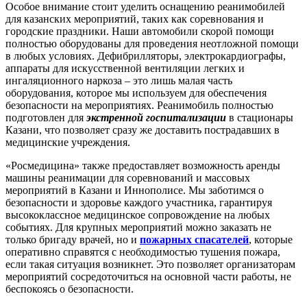
Особое внимание стоит уделить оснащению реанимобилей
для казанских мероприятий, таких как соревнования и
городские праздники. Наши автомобили скорой помощи
полностью оборудованы для проведения неотложной помощи
в любых условиях. Дефибрилляторы, электрокардиографы,
аппараты для искусственной вентиляции легких и
ингаляционного наркоза – это лишь малая часть
оборудования, которое мы используем для обеспечения
безопасности на мероприятиях. Реанимобиль полностью
подготовлен для
экстренной госпитализации
в стационары
Казани, что позволяет сразу же доставить пострадавших в
медицинские учреждения.
«Росмедицина» также предоставляет возможность аренды
машины реанимации для соревнований и массовых
мероприятий в Казани и Иннополисе. Мы заботимся о
безопасности и здоровье каждого участника, гарантируя
высококлассное медицинское сопровождение на любых
событиях. Для крупных мероприятий можно заказать не
только бригаду врачей, но и
пожарных спасателей
, которые
оперативно справятся с необходимостью тушения пожара,
если такая ситуация возникнет. Это позволяет организаторам
мероприятий сосредоточиться на основной части работы, не
беспокоясь о безопасности.