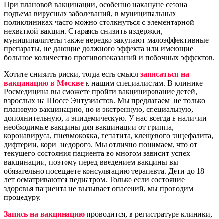
При плановой вакцинации, особенно накануне сезона
подъема вирусных заболеваний, в муниципальных
поликлиниках часто можно столкнуться с элементарной
нехваткой вакцин. Стараясь снизить издержки,
муниципалитеты также нередко закупают малоэффективные
препараты, не дающие должного эффекта или имеющие
большое количество противопоказаний и побочных эффектов.
Хотите снизить риски, тогда есть смысл
записаться на
вакцинацию в Москве
к нашим специалистам. В клинике
Росмедицина вы сможете пройти вакцинирование детей,
взрослых на Шоссе Энтузиастов. Мы предлагаем не только
плановую вакцинацию, но и экстренную, специальную,
дополнительную, и эпидемическую. У нас всегда в наличии
необходимые вакцины для вакцинации от гриппа,
коронавируса, пневмококка, гепатита, клещевого энцефалита,
дифтерии, кори недорого. Мы отлично понимаем, что от
текущего состояния пациента во многом зависит успех
вакцинации, поэтому перед введением вакцины вы
обязательно посещаете консультацию терапевта. Дети до 18
лет осматриваются педиатром. Только если состояние
здоровья пациента не вызывает опасений, мы проводим
процедуру.
Запись на вакцинацию
проводится, в регистратуре клиники,