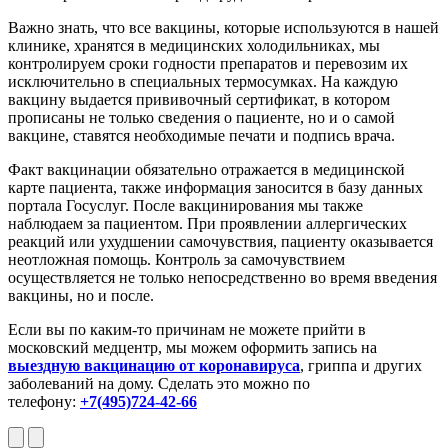
Важно знать, что все вакцины, которые используются в нашей
клинике, хранятся в медицинских холодильниках, мы
контролируем сроки годности препаратов и перевозим их
исключительно в специальных термосумках. На каждую
вакцину выдается прививочный сертификат, в котором
прописаны не только сведения о пациенте, но и о самой
вакцине, ставятся необходимые печати и подпись врача.
Факт вакцинации обязательно отражается в медицинской
карте пациента, также информация заносится в базу данных
портала Госуслуг. После вакцинирования мы также
наблюдаем за пациентом. При проявлении аллергических
реакций или ухудшении самочувствия, пациенту оказывается
неотложная помощь. Контроль за самочувствием
осуществляется не только непосредственно во время введения
вакцины, но и после.
Если вы по каким-то причинам не можете прийти в
московский медцентр, мы можем оформить запись на
выездную вакцинацию от коронавируса
, гриппа и других
заболеваний на дому. Сделать это можно по
телефону:
+7(495)724-42-66