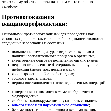
через форму обратной связи на нашем сайте или и по
телефону.
Противопоказания
вакцинопрофилактики:
Основными противопоказаниями для проведения как
сезонных прививок, так и плановой вакцинации, являются
следующие заболевания и состояния:
повышенная температура, свидетельствующая о
наличии воспалительного процесса в организме;
значительные очаговые воспаления мягких тканей;
недавно перенесенные бактериальные и вирусные
инфекции (менее трех недель назад);
ярко выраженный болевой синдром;
тошнота, рвота, диарея;
период восстановления после перенесенных операций;
гипертония и гипотония в момент обращения в
медучреждение;
слабость, головокружение, спутанность сознания;
алкогольное или наркотическое опьянение
;
беременность и период грудного вскармливания.